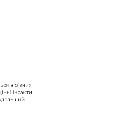
ься в різних
цінні інсайти
 подальший