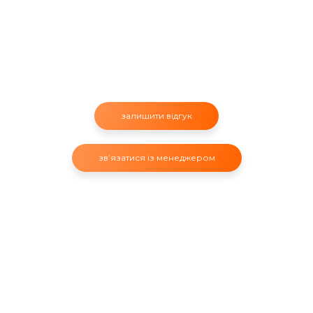
залишити відгук
звʼязатися із менеджером