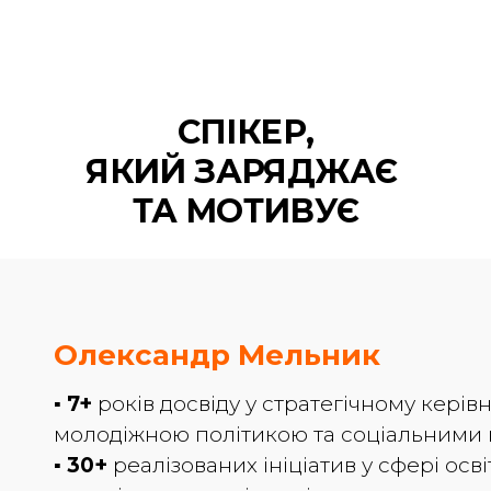
СПІКЕР,
ЯКИЙ ЗАРЯДЖАЄ
ТА МОТИВУЄ
Олександр Мельник
▪️
7+
років досвіду у стратегічному керівн
молодіжною політикою та соціальними 
▪️
30+
реалізованих ініціатив у сфері осві