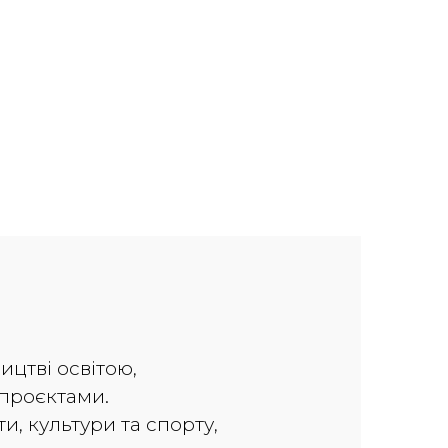
ицтві освітою,
проєктами.
ти, культури та спорту,