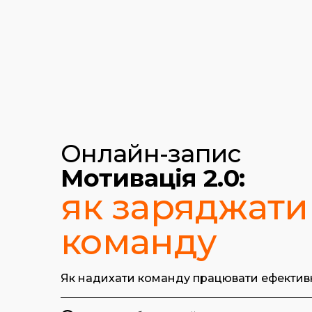
Онлайн-запис
Мотивація 2.0:
як заряджати 
команду
Як надихати команду працювати ефектив