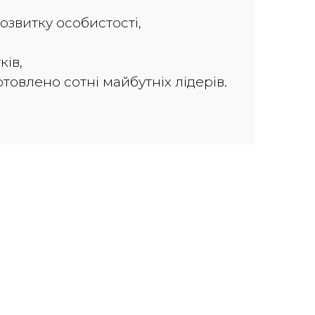
озвитку особистості,
ків,
отовлено сотні майбутніх лідерів.