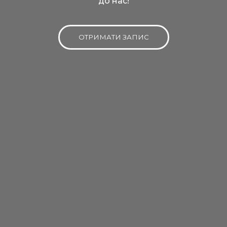
до нас!
ОТРИМАТИ ЗАПИС