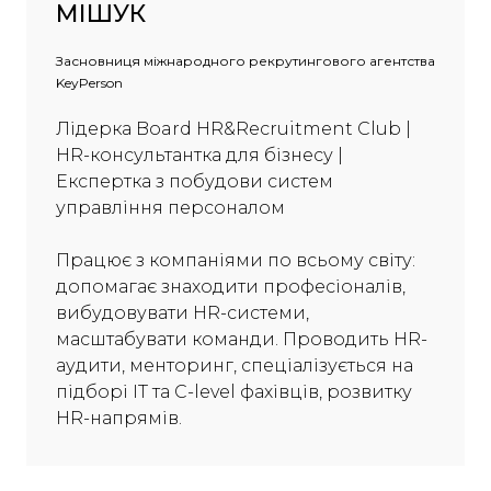
МІШУК
Засновниця міжнародного рекрутингового агентства
KeyPerson
Лідерка Board HR&Recruitment Club |
HR-консультантка для бізнесу |
Експертка з побудови систем
управління персоналом
Працює з компаніями по всьому світу:
допомагає знаходити професіоналів,
вибудовувати HR-системи,
масштабувати команди. Проводить HR-
аудити, менторинг, спеціалізується на
підборі ІТ та C-level фахівців, розвитку
HR-напрямів.