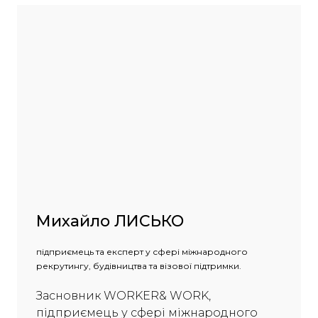
Михайло ЛИСЬКО
підприємець та експерт у сфері міжнародного
рекрутингу, будівництва та візової підтримки.
Засновник WORKER& WORK,
підприємець у сфері міжнародного