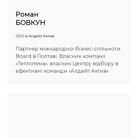
Роман
БОВКУН
СЕО в Апдейт Актив
Партнер міжнародної бізнес-спільноти
Board в Полтаві. Власник компанії
«Теплотема», власник Центру відбору в
ефективні команди «Апдейт Актив»