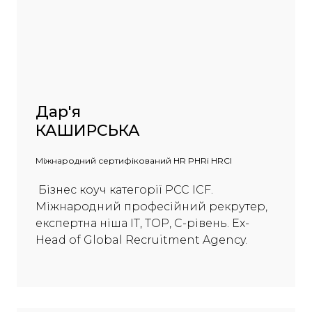
Дар'я
КАШИРСЬКА
Міжнародний сертифікований HR PHRi HRCI
Бізнес коуч категорії PCC ICF.
Міжнародний професійний рекрутер,
експертна ніша IT, TOP, C-рівень. Еx-
Head of Global Recruitment Agency.