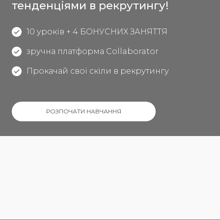
тенденціями в рекрутингу!
10 уроків + 4 БОНУСНИХ ЗАНЯТТЯ
зручна платформа Collaborator
Прокачай свої скіли в рекрутингу
РОЗПОЧАТИ НАВЧАННЯ