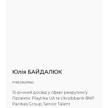
Юлія БАЙДАЛЮК
IT RECRUITING
15-річний досвід у сфері рекрутингу
Проекти: Playtika UA та Ukrsibbank BNP
Paribas Group, Senior Talent