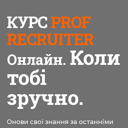
КУРС
PROF
RECRUITER
Коли
Онлайн.
тобі
зручно.
Онови свої знання за останніми