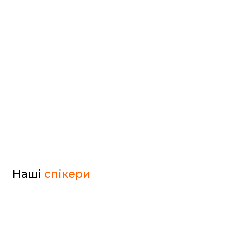
Наші
спікери