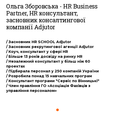
Ольга Зборовська - HR Business
Partner, HR консультант,
засновник консалтингової
компанії Adjutor
/ Засновник HR SCHOOL Adjutоr
/ Засновник рекрутингової агенції Adjutor
/ Коуч, консультант у сфері HR
/ Більше 13 років досвіду на ринку HR
/ Незалежний консультант у більш ніж 60
проектах
/ Підбирала персонал у 250 компаній України
/ Розробила понад 15 навчальних програм
/ Консультант програми "Сервіс по Вінницькі"
/ Член правління ГО «Асоціація Фахівців з
управління персоналом»