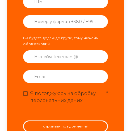
Ви будете додані до групи, тому нікнейм -
обовʼязковий
Я погоджуюсь на обробку
*
персональних даних
отримати повідомлення