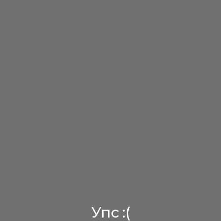
Упс :(