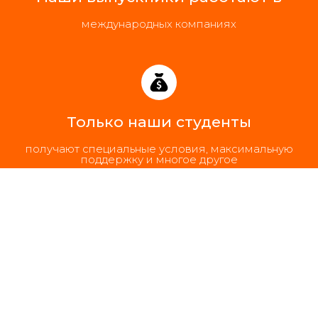
международных компаниях
Только наши студенты
получают специальные условия, максимальную
поддержку и многое другое