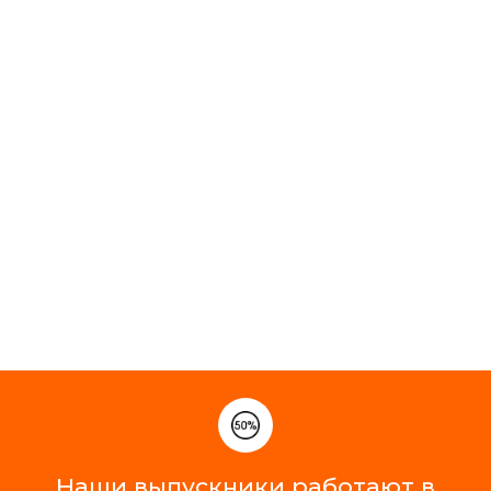
Наши выпускники работают в