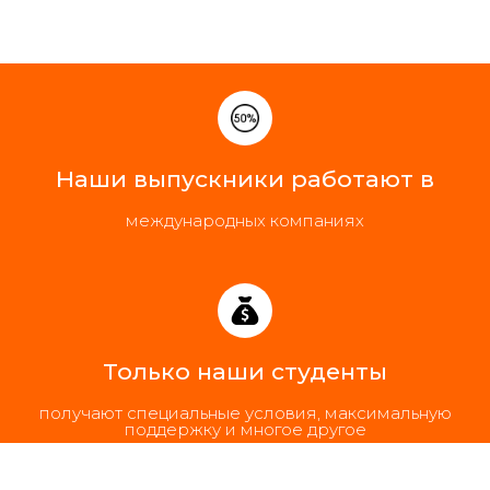
Наши выпускники работают в
международных компаниях
Только наши студенты
получают специальные условия, максимальную
поддержку и многое другое