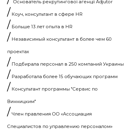
Основатель рекрутингової агенції Аdjutor
/
Коуч, консультант в сфере HR
/
Больше 13 лет опыта в HR
/
Независимый консультант в более чем 60
проектах
/
Подбирала персонал в 250 компаний Украины
/
Разработала более 15 обучающих программ
/
Консультант программы "Сервис по
Винницким"
/
Член правления ОО «Ассоциация
Специалистов по управлению персоналом»