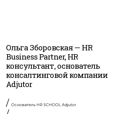
Ольга Зборовская
— HR
Business Partner, HR
консультант, основатель
консалтинговой компании
Аdjutor
/
Основатель HR SCHOOL Аdjutor
/