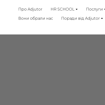
Про Adjutor
HR SCHOOL
Послуги
Вони обрали нас
Поради від Adjutor