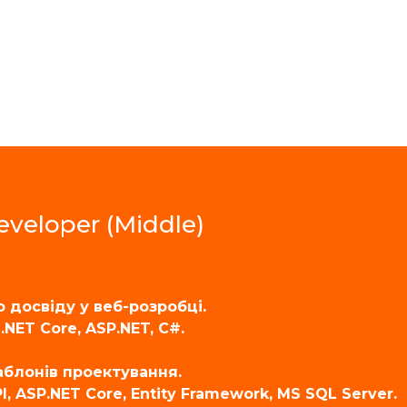
Developer (Middle)
о досвіду у веб-розробці.
.NET Core, ASP.NET, C#.
аблонів проектування.
, ASP.NET Core, Entity Framework, MS SQL Server.