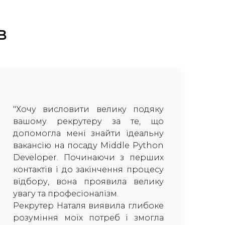
в
"Хочу висловити велику подяку
вашому рекрутеру за те, що
допомогла мені знайти ідеальну
вакансію на посаду Middle Python
Developer. Починаючи з перших
контактів і до закінчення процесу
відбору, вона проявила велику
увагу та професіоналізм.
Рекрутер Наталя виявила глибоке
розуміння моїх потреб і змогла