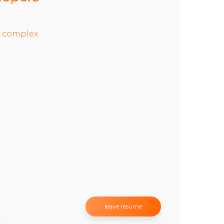
o complex
leave resume