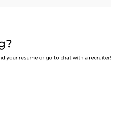
ng?
d your resume or go to chat with a recruiter!