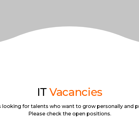
IT
Vacancies
 looking for talents who want to grow personally and pr
Please check the open positions.