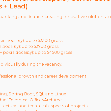
s + Lead)
banking and finance, creating innovative solutions t
ків досвіду): up to $3300 gross
в досвіду): up to $3900 gross
+ років досвіду): up to $4500 gross
dividually during the vacancy.
fessional growth and career development.
ing, Spring Boot, SQL and Linux
hief Technical Officer/Architect
itectural and technical aspects of projects.