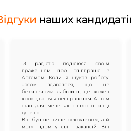
Відгуки
наших кандидаті
"З радістю поділюся своїм
враженням про співпрацю з
Артемом. Коли я шукав роботу,
часом здавалося, що це
безкінечний лабіринт, де кожен
крок здається несправжнім. Артем
став для мене як світло в кінці
тунелю.
Він був не лише рекрутером, а й
моїм гідом у світі вакансій. Він