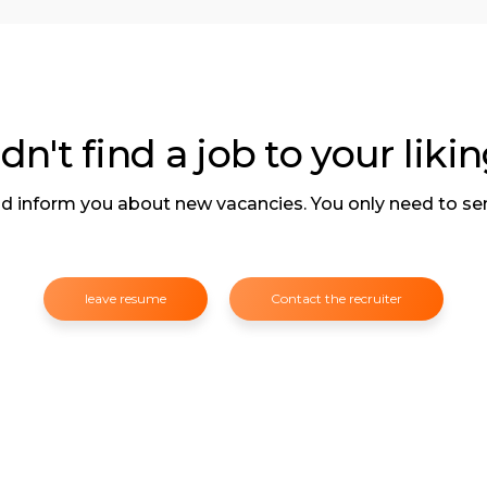
dn't find a job to your liki
and inform you about new vacancies. You only need to sen
leave resume
Contact the recruiter