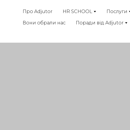
Про Adjutor
HR SCHOOL
Послуги
Вони обрали нас
Поради від Adjutor