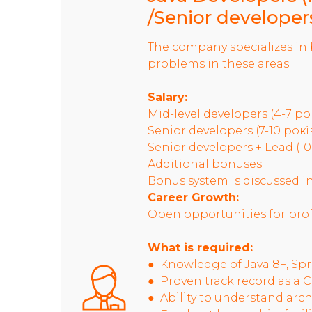
/Senior developer
The company specializes in 
problems in these areas.
Salary:
Mid-level developers (4-7 ро
Senior developers (7-10 рокі
Senior developers + Lead (10
Additional bonuses:
Bonus system is discussed in
Career Growth:
Open opportunities for pro
What is required:
● Knowledge of Java 8+, Spr
● Proven track record as a C
● Ability to understand arch