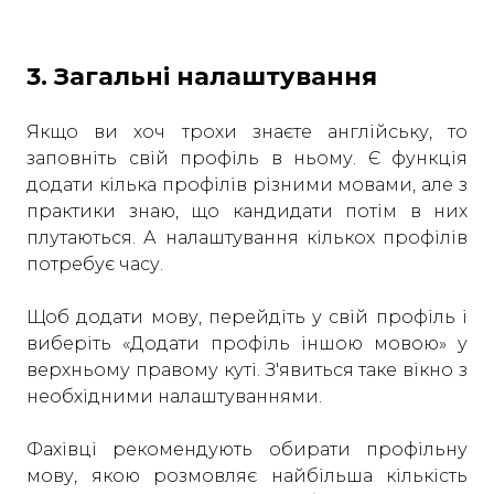
3. Загальні налаштування
Якщо ви хоч трохи знаєте англійську, то
заповніть свій профіль в ньому. Є функція
додати кілька профілів різними мовами, але з
практики знаю, що кандидати потім в них
плутаються. А налаштування кількох профілів
потребує часу.
Щоб додати мову, перейдіть у свій профіль і
виберіть «Додати профіль іншою мовою» у
верхньому правому куті. З'явиться таке вікно з
необхідними налаштуваннями.
Фахівці рекомендують обирати профільну
мову, якою розмовляє найбільша кількість