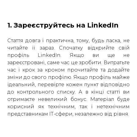
1. Зареєструйтесь на LinkedIn
Стаття довга і практична, тому, будь ласка, не
читайте її зараз. Спочатку відкрийте свій
профіль LinkedIn. Якщо ви ще не
зареєстровані, саме час це зробити. Витратьте
час і крок за кроком прочитайте та додайте
зміни до свого профілю. Якщо профіль майже
ідеальний, перевірте кожен пункт відповідно
до контрольного списку. А в кінці статті ви
отримаєте невеликий бонус. Матеріал буде
корисний як технічним, так і нетехнічним
представникам ІТ-сфери, незалежно від рівня.