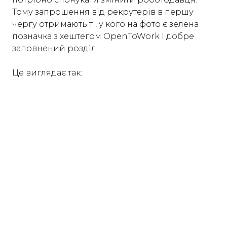
Тому запрошення від рекрутерів в першу
чергу отримають ті, у кого на фото є зелена
позначка з хештегом OpenToWork і добре
заповнений розділ.
Це виглядає так: