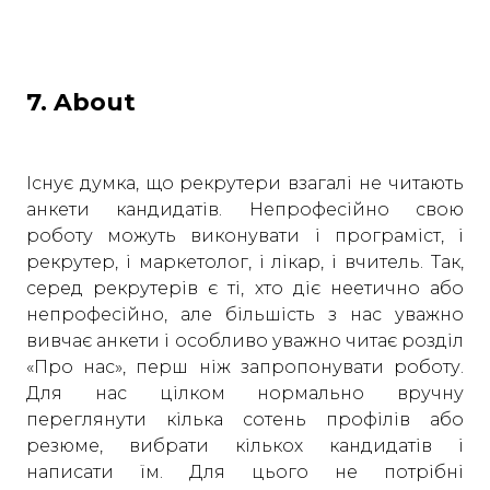
7. About
Існує думка, що рекрутери взагалі не читають
анкети кандидатів. Непрофесійно свою
роботу можуть виконувати і програміст, і
рекрутер, і маркетолог, і лікар, і вчитель. Так,
серед рекрутерів є ті, хто діє неетично або
непрофесійно, але більшість з нас уважно
вивчає анкети і особливо уважно читає розділ
«Про нас», перш ніж запропонувати роботу.
Для нас цілком нормально вручну
переглянути кілька сотень профілів або
резюме, вибрати кількох кандидатів і
написати їм. Для цього не потрібні