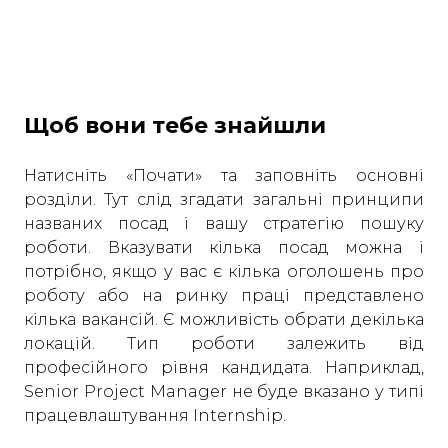
Щоб вони тебе знайшли
Натисніть «Почати» та заповніть основні
розділи. Тут слід згадати загальні принципи
названих посад і вашу стратегію пошуку
роботи. Вказувати кілька посад можна і
потрібно, якщо у вас є кілька оголошень про
роботу або на ринку праці представлено
кілька вакансій. Є можливість обрати декілька
локацій. Тип роботи залежить від
професійного рівня кандидата. Наприклад,
Senior Project Manager не буде вказано у типі
працевлаштування Internship.