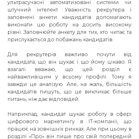
ультрасучасні автоматизовані системи чи
штучний інтелект. Уважність рекрутера і
заповнені анкети кандидатів допомагають
виконати цю роботу на досить високому
рівні. Заповнюйте анкету для тих, хто читає та
прислухається до побажань кандидатів.
Для рекрутерів важливо почути від
кандидата, що він шукає і що йому цікаво. Я
взагалі вважаю, що цей розділ є
найважливішим у всьому профілі. Тому я
завжди це аналізую. Але, на жаль, більшість
кандидатів пишуть, що це викликає більше
питань, ніж дає відповідей.
Наприклад, кандидат шукає роботу в сфері
цифрового маркетингу в IT-компанії, що
працює на зовнішніх ринках. Але при цьому в
розділі «Про» він пише про свій попередній