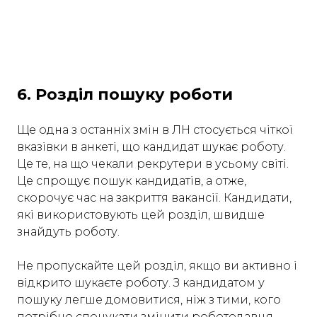
6. Розділ пошуку роботи
Ще одна з останніх змін в ЛН стосується чіткої
вказівки в анкеті, що кандидат шукає роботу.
Це те, на що чекали рекрутери в усьому світі.
Це спрощує пошук кандидатів, а отже,
скорочує час на закриття вакансії. Кандидати,
які використовують цей розділ, швидше
знайдуть роботу.
Не пропускайте цей розділ, якщо ви активно і
відкрито шукаєте роботу. З кандидатом у
пошуку легше домовитися, ніж з тими, кого
потрібно спонукати змінити роботодавця.