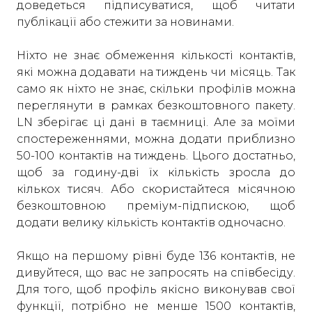
доведеться підписуватися, щоб читати
публікації або стежити за новинами.
Ніхто не знає обмеження кількості контактів,
які можна додавати на тиждень чи місяць. Так
само як ніхто не знає, скільки профілів можна
переглянути в рамках безкоштовного пакету.
LN зберігає ці дані в таємниці. Але за моїми
спостереженнями, можна додати приблизно
50-100 контактів на тиждень. Цього достатньо,
щоб за годину-дві їх кількість зросла до
кількох тисяч. Або скористайтеся місячною
безкоштовною преміум-підпискою, щоб
додати велику кількість контактів одночасно.
Якщо на першому рівні буде 136 контактів, не
дивуйтеся, що вас не запросять на співбесіду.
Для того, щоб профіль якісно виконував свої
функції, потрібно не менше 1500 контактів,