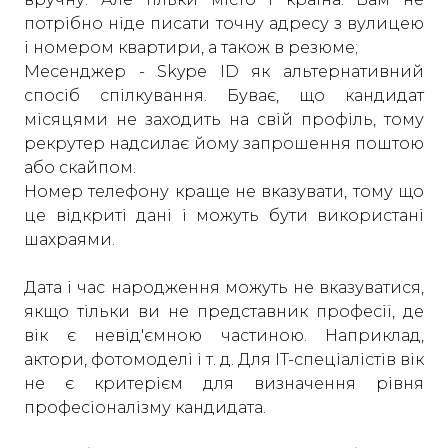
потрібно ніде писати точну адресу з вулицею
і номером квартири, а також в резюме;
Месенджер - Skype ID як альтернативний
спосіб спілкування. Буває, що кандидат
місяцями не заходить на свій профіль, тому
рекрутер надсилає йому запрошення поштою
або скайпом.
Номер телефону краще не вказувати, тому що
це відкриті дані і можуть бути використані
шахраями.
Дата і час народження можуть не вказуватися,
якщо тільки ви не представник професії, де
вік є невід'ємною частиною. Наприклад,
актори, фотомоделі і т. д. Для IT-спеціалістів вік
не є критерієм для визначення рівня
професіоналізму кандидата.