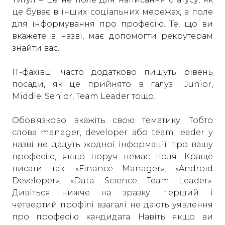
це буває в інших соціальних мережах, а поле
для інформування про професію. Те, що ви
вкажете в назві, має допомогти рекрутерам
знайти вас.
ІТ-фахівці часто додатково пишуть рівень
посади, як це прийнято в галузі: Junior,
Middle, Senior, Team Leader тощо.
Обов'язково вкажіть свою тематику. Тобто
слова manager, developer або team leader у
назві не дадуть жодної інформації про вашу
професію, якщо поруч немає поля. Краще
писати так: «Finance Manager», «Android
Developer», «Data Science Team Leader».
Дивіться нижче на зразку: перший і
четвертий профілі взагалі не дають уявлення
про професію кандидата. Навіть якщо ви