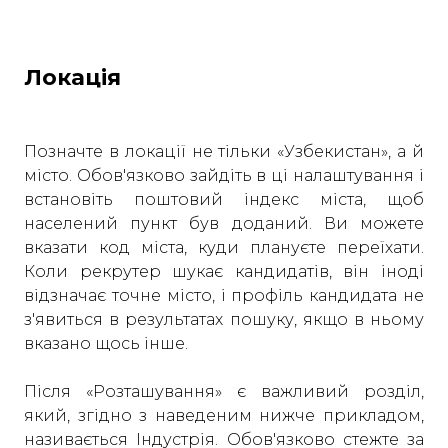
Локація
Позначте в локації не тільки «Узбекистан», а й
місто. Обов'язково зайдіть в ці налаштування і
встановіть поштовий індекс міста, щоб
населений пункт був доданий. Ви можете
вказати код міста, куди плануєте переїхати.
Коли рекрутер шукає кандидатів, він іноді
відзначає точне місто, і профіль кандидата не
з'явиться в результатах пошуку, якщо в ньому
вказано щось інше.
Після «Розташування» є важливий розділ,
який, згідно з наведеним нижче прикладом,
називається Індустрія. Обов'язково стежте за