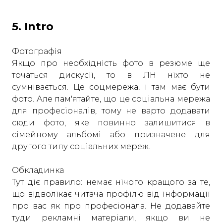
5. Intro
Фотографія
Якщо про необхідність фото в резюме ще
точаться дискусії, то в ЛН ніхто не
сумнівається. Це соцмережа, і там має бути
фото. Але пам'ятайте, що це соціальна мережа
для професіоналів, тому не варто додавати
сюди фото, яке повинно залишитися в
сімейному альбомі або призначене для
другого типу соціальних мереж.
Обкладинка
Тут діє правило: немає нічого кращого за те,
що відволікає читача профілю від інформації
про вас як про професіонала. Не додавайте
туди рекламні матеріали, якщо ви не