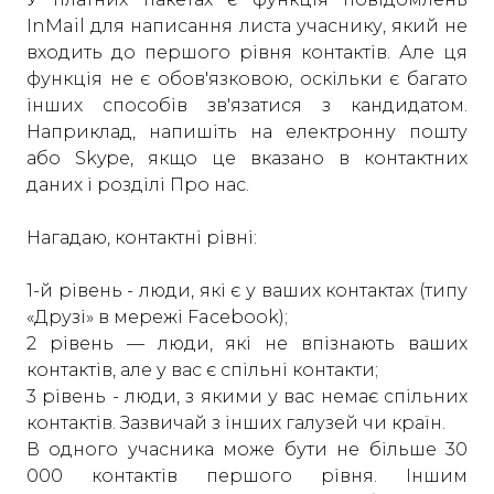
InMail для написання листа учаснику, який не
входить до першого рівня контактів. Але ця
функція не є обов'язковою, оскільки є багато
інших способів зв'язатися з кандидатом.
Наприклад, напишіть на електронну пошту
або Skype, якщо це вказано в контактних
даних і розділі Про нас.
Нагадаю, контактні рівні:
1-й рівень - люди, які є у ваших контактах (типу
«Друзі» в мережі Facebook);
2 рівень — люди, які не впізнають ваших
контактів, але у вас є спільні контакти;
3 рівень - люди, з якими у вас немає спільних
контактів. Зазвичай з інших галузей чи країн.
В одного учасника може бути не більше 30
000 контактів першого рівня. Іншим