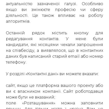
актуальністю зазначеної галузі. Особливо
якщо ви змінюєте професію чи сферу
діяльності. Це також впливає на роботу
алгоритмів.
Останній рядок містить кнопку для
редагування контактів. У мене були
кандидати, які місяцями чекали запрошення
на співбесіду, а виявлялося, що в контактних
даних був написаний старий email або номер
телефону.
У розділі «Контактні дані» ви можете вказати:
сайт, якщо це платформа вашого проекту або
ви є власником компанії. Сайт роботодавця
може бути не вказаний;
поле «Розташування» можна заповнити
вручну. Але тільки місто і країна. Вам не