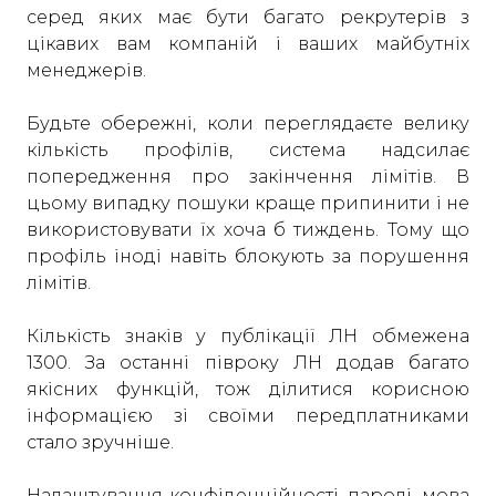
серед яких має бути багато рекрутерів з
цікавих вам компаній і ваших майбутніх
менеджерів.
Будьте обережні, коли переглядаєте велику
кількість профілів, система надсилає
попередження про закінчення лімітів. В
цьому випадку пошуки краще припинити і не
використовувати їх хоча б тиждень. Тому що
профіль іноді навіть блокують за порушення
лімітів.
Кількість знаків у публікації ЛН обмежена
1300. За останні півроку ЛН додав багато
якісних функцій, тож ділитися корисною
інформацією зі своїми передплатниками
стало зручніше.
Налаштування конфіденційності, паролі, мова