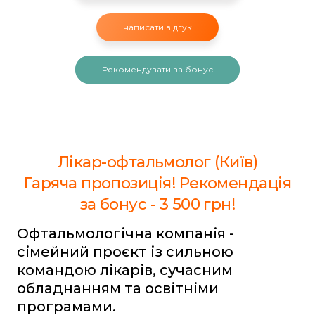
написати відгук
Рекомендувати за бонус
Лікар-офтальмолог (Київ)
Гаряча пропозиція! Рекомендація
за бонус - 3 500 грн!
Офтальмологічна компанія -
сімейний проєкт із сильною
командою лікарів, сучасним
обладнанням та освітніми
програмами.