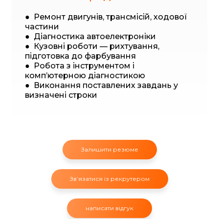
● Ремонт двигунів, трансмісій, ходової
частини
● Діагностика автоелектроніки
● Кузовні роботи — рихтування,
підготовка до фарбування
● Робота з інструментом і
комп’ютерною діагностикою
● Виконання поставлених завдань у
визначені строки
Залишити резюме
Звʼязатися із рекрутером
написати відгук