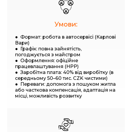
Умови:
● Формат: робота в автосервісі (Карлові
Вари)
● Графік: повна зайнятість,
погоджується з майстром
● Оформлення: офіційне
працевлаштування (HPP)
● Заробітна плата: 40% від виробітку (в
середньому 50–60 тис. CZK чистими)
● Переваги: допомога з пошуком житла
або часткова компенсація, адаптація на
місці, можливість розвитку