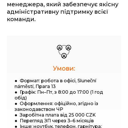
менеджера, який забезпечує якісну
адміністративну підтримку всієї
команди.
Умови:
● Формат: робота в офісі, Sluneční
náměstí, Прага 13
● Графік: Пн–Пт, з 8:00 до 17:00 (1 год
обід)
● Оформлення: офіційно, згідно із
законодавством ЧР
● Заробітна плата від 25 000 CZK
● Перегляд ЗП через 3–6 місяців
● Інше: ноутбук, телефон, гарнітура;