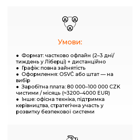
Умови:
● Формат: частково офлайн (2–3 дні/
тиждень у Ліберці) + дистанційно
● Графік: повна зайнятість
● Оформлення: OSVČ або штат — на
вибір
● Заробітна плата: 80 000–100 000 CZK
чистими / місяць (≈3200–4000 EUR)
● Інше: офісна техніка, підтримка
керівництва, стратегічна участь у
розвитку безпекової системи