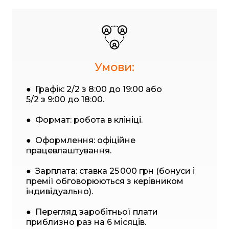
Умови:
● Графік: 2/2 з 8:00 до 19:00 або
5/2 з 9:00 до 18:00.
● Формат: робота в клініці.
● Оформлення: офіційне
працевлаштування.
● Зарплата: ставка 25 000 грн (бонуси і
премії обговорюються з керівником
індивідуально).
● Перегляд заробітньої плати
приблизно раз на 6 місяців.