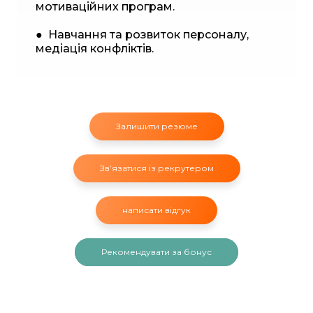
мотиваційних програм.
● Навчання та розвиток персоналу,
медіація конфліктів.
Залишити резюме
Звʼязатися із рекрутером
написати відгук
Рекомендувати за бонус