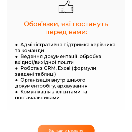
Обовʼязки, які постануть
перед вами:
● Адміністративна підтримка керівника
та команди
● Ведення документації, обробка
вхідної/вихідної пошти
● Робота з CRM, Excel (формули,
зведені таблиці)
● Організація внутрішнього
документообігу, архівування
● Комунікація з клієнтами та
постачальниками
Залишити резюме