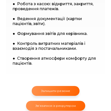
● Робота з касою: відкриття, закриття,
проведення платежів.
● Ведення документації (картки
пацієнтів, звіти).
● Формування звітів для керівника.
● Контроль витратних матеріалів і
взаємодія з постачальниками.
● Створення атмосфери комфорту для
пацієнтів.
Залишити резюме
Звʼязатися із рекрутером