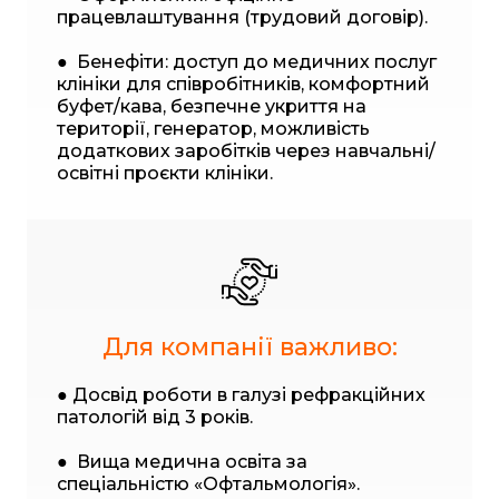
працевлаштування (трудовий договір).
● Бенефіти: доступ до медичних послуг
клініки для співробітників, комфортний
буфет/кава, безпечне укриття на
території, генератор, можливість
додаткових заробітків через навчальні/
освітні проєкти клініки.
Для компанії важливо:
● Досвід роботи в галузі рефракційних
патологій від 3 років.
● Вища медична освіта за
спеціальністю «Офтальмологія».