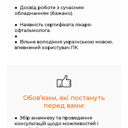
● Досвід роботи з сучасним
обладнанням (бажано).
● Наявність сертифіката лікаря-
офтальмолога.
●
● Вільне володіння українською мовою,
впевнений користувач ПК.
Обовʼязки, які постануть
перед вами:
● Збір анамнезу та проведення
консультацій щодо можливостей і