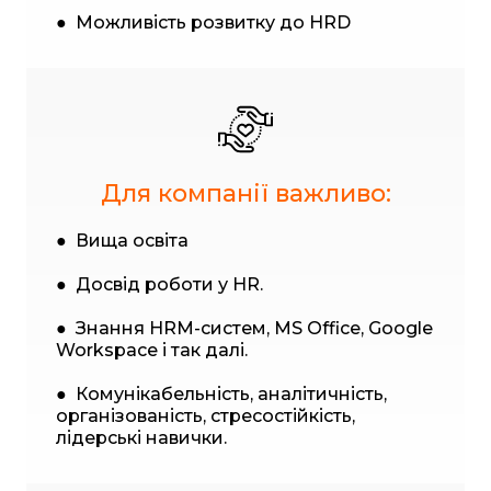
● Можливість розвитку до HRD
Для компанії важливо:
● Вища освіта
● Досвід роботи у HR.
● Знання HRM-систем, MS Office, Google
Workspace і так далі.
● Комунікабельність, аналітичність,
організованість, стресостійкість,
лідерські навички.