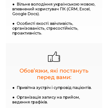
● Вільне володіння українською мовою,
впевнений користувач ПК (CRM, Excel,
Google Docs).
● Особисті якості: ввічливість,
організованість, стресостійкість,
проактивність.
Обовʼязки, які постануть
перед вами:
● Привітна зустріч і супровід пацієнтів.
● Організація запису на прийом,
ведення графіків.