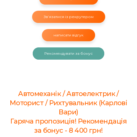
Звʼязатися із рекрутером
написати відгук
Рекомендувати за бонус
Автомеханік / Автоелектрик /
Моторист / Рихтувальник (Карлові
Вари)
Гаряча пропозиція! Рекомендація
за бонус - 8 400 грн!