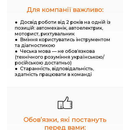
Для компанії важливо:
● Досвід роботи від 2 років на одній із
позицій: автомеханік, автоелектрик,
моторист, рихтувальник
● Вміння користуватись інструментом
та діагностикою
● Чеська мова — не обов’язкова
(технічного розуміння українською/
російською достатньо)
● Старанність, відповідальність,
здатність працювати в команді
Обовʼязки, які постануть
перед вами: