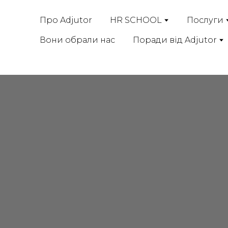
Про Adjutor
HR SCHOOL
Послуги
Вони обрали нас
Поради від Adjutor