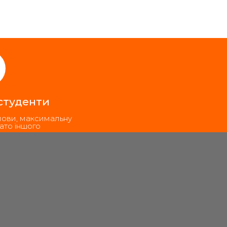
 студенти
мови, максимальну
ато іншого