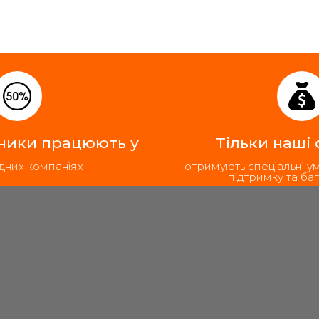
ники працюють у
Тільки наші
дних компаніях
отримують спеціальні у
підтримку та баг