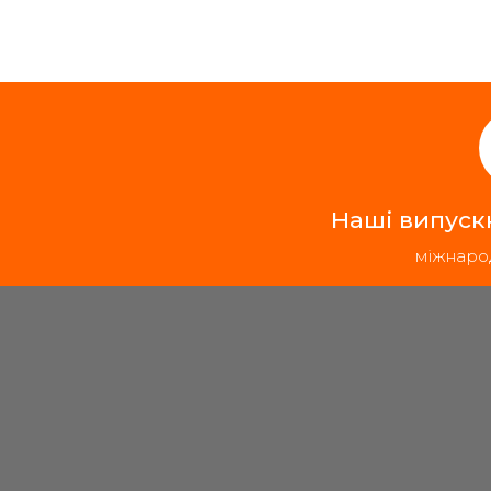
Наші випуск
міжнаро