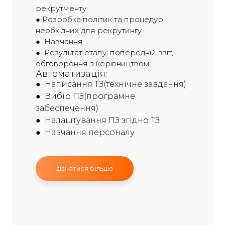
рекрутменту.
● Розробка політик та процедур,
необхідних для рекрутингу.
● Навчання
● Результат етапу: попередній звіт,
обговорення з керівництвом.
Автоматизація:
● Написання ТЗ(технічне завдання)
● Вибір ПЗ(програмне
забеспечення)
● Налаштування ПЗ згідно ТЗ
● Навчання персоналу
дізнатися більше