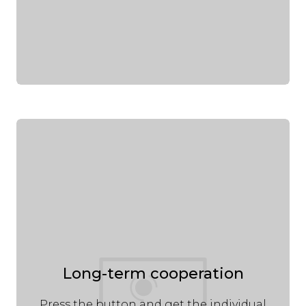
Long-term cooperation
Press the button and get the individual