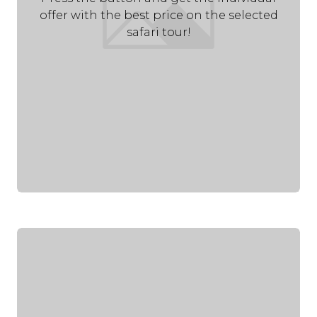
offer with the best price on the selected
safari tour!