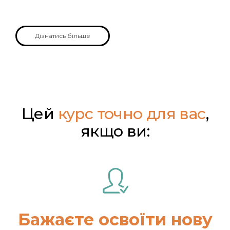
Дізнатись більше
Цей
курс точно для вас
,
якщо ви:
Бажаєте освоїти нову