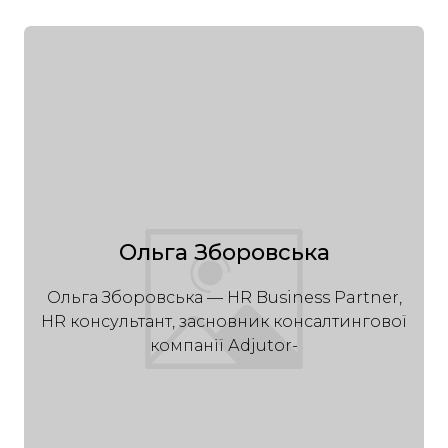
Ольга Зборовська
Ольга Зборовська — HR Business Partner,
HR консультант, засновник консалтингової
компанії Аdjutor-