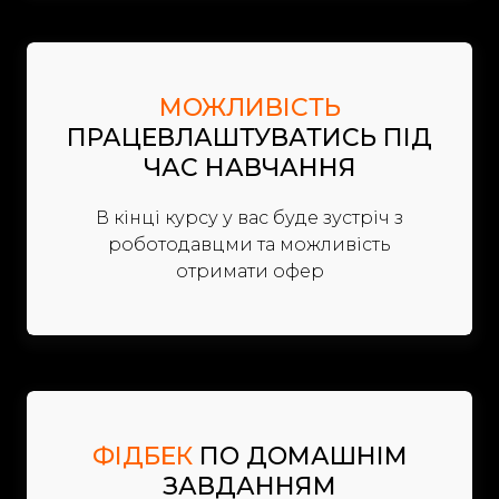
МОЖЛИВІСТЬ
ПРАЦЕВЛАШТУВАТИСЬ ПІД
ЧАС НАВЧАННЯ
В кінці курсу у вас буде зустріч з
роботодавцми та можливість
отримати офер
ФІДБЕК
ПО ДОМАШНІМ
ЗАВДАННЯМ