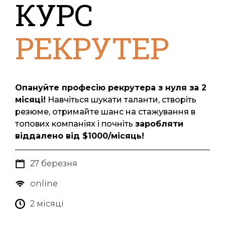
КУРС
РЕКРУТЕР
Опануйте професію рекрутера з нуля за 2
місяці!
Навчіться шукати таланти, створіть
резюме, отримайте шанс на стажування в
топових компаніях і почніть
заробляти
віддалено від $1000/місяць!
27 березня
online
2 місяці