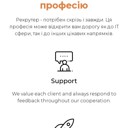
професію
Рекрутер - потрібен скрізь і завжди. Ця
професія може відкрити вам дорогу як до IT
сфери, так і до інших цікавих напрямків.
Support
We value each client and always respond to
feedback throughout our cooperation.