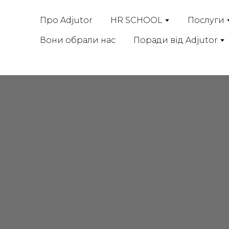
Про Adjutor
HR SCHOOL
Послуги
Вони обрали нас
Поради від Adjutor