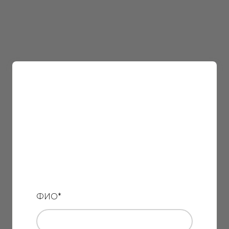
ФИО
*