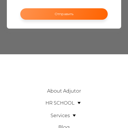
Отправить
About Adjutor
HR SCHOOL
Services
Blog