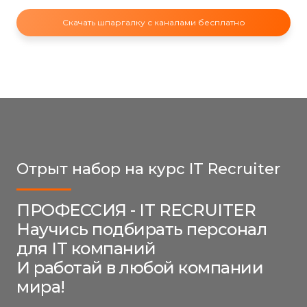
Скачать шпаргалку с каналами бесплатно
Отрыт набор на курс IT Recruiter
ПРОФЕССИЯ - IT RECRUITER
Научись подбирать персонал
для IT компаний
И работай в любой компании
мира!